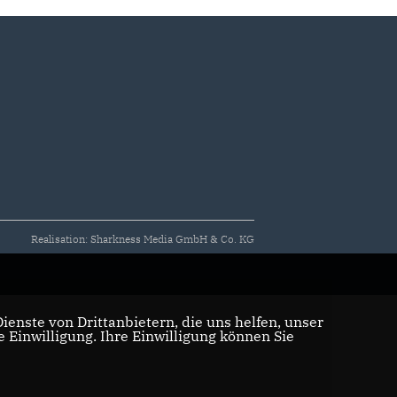
Realisation: Sharkness Media GmbH & Co. KG
enste von Drittanbietern, die uns helfen, unser
Einwilligung. Ihre Einwilligung können Sie