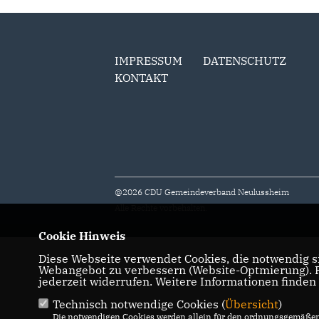
IMPRESSUM
DATENSCHUTZ
KONTAKT
@2026 CDU Gemeindeverband Neulussheim
Alle Rechte vorbehalten.
Cookie Hinweis
Diese Webseite verwendet Cookies, die notwendig si
Webangebot zu verbessern (Website-Optmierung). Fü
jederzeit widerrufen. Weitere Informationen finden
Technisch notwendige Cookies (
Übersicht
)
Die notwendigen Cookies werden allein für den ordnungsgemäßen 