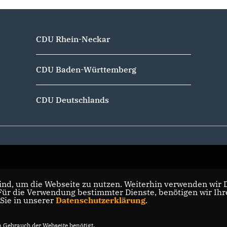
CDU Rhein-Neckar
CDU Baden-Württemberg
CDU Deutschlands
nd, um die Webseite zu nutzen. Weiterhin verwenden wir Di
r die Verwendung bestimmter Dienste, benötigen wir Ihre 
 Sie in unserer
Datenschutzerklärung
.
Gebrauch der Webseite benötigt.